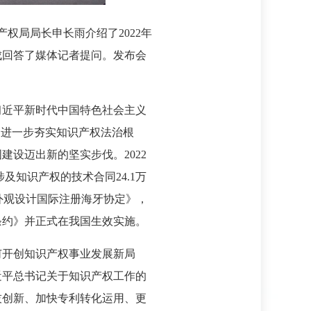
产权局局长申长雨介绍了2022年
成回答了媒体记者提问。发布会
习近平新时代中国特色社会主义
，进一步夯实知识产权法治根
设迈出新的坚实步伐。2022
及知识产权的技术合同24.1万
品外观设计国际注册海牙协定》，
条约》并正式在我国生效实施。
何开创知识产权事业发展新局
近平总书记关于知识产权工作的
技创新、加快专利转化运用、更