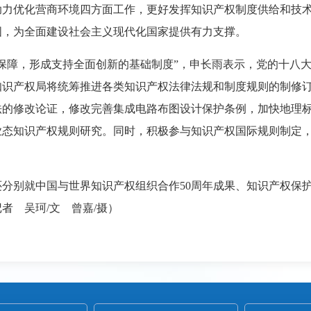
助力优化营商环境四方面工作，更好发挥知识产权制度供给和技
国，为全面建设社会主义现代化国家提供有力支撑。
保障，形成支持全面创新的基础制度”，申长雨表示，党的十八
知识产权局将统筹推进各类知识产权法律法规和制度规则的制修
法的修改论证，修改完善集成电路布图设计保护条例，加快地理
业态知识产权规则研究。同时，积极参与知识产权国际规则制定
分别就中国与世界知识产权组织合作50周年成果、知识产权保
记者 吴珂/文
曾嘉/摄
）