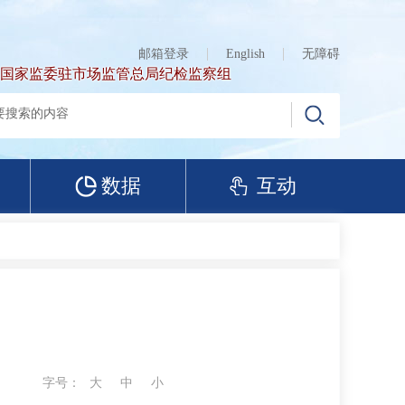
邮箱登录
English
无障碍
国家监委驻市场监管总局纪检监察组
数据
互动
字号：
大
中
小