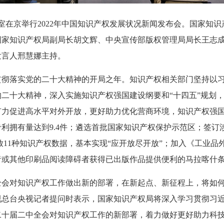
室在京举行2022年中国知识产权发展状况新闻发布会。国家知识
国家知识产权局副局长胡文辉、中央宣传部版权管理局局长王志
发言人邢慧娜主持。
贯彻落实党的二十大精神的开局之年。知识产权相关部门坚持以
二十大精神，深入实施知识产权强国建设纲要和“十四五”规划
力促进高水平对外开放，更好助力优化营商环境，知识产权强国建
利拥有量达到9.4件；遴选首批国家知识产权保护示范区；签订涉
开放11种知识产权数据，基本实现“应开放尽开放”；加入《工业
者或其他印刷品阅读障碍者获得已出版作品提供便利的马拉喀什
全会对知识产权工作做出新的部署，在新起点、新征程上，将如
视总台央视记者提问时表示，国家知识产权局将深入学习贯彻习
二十届二中全会对知识产权工作的新部署，着力做好更好助力科