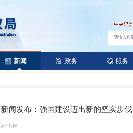
中央纪委
新闻
政务
服务
新闻发布：强国建设迈出新的坚实步伐
知识产权报