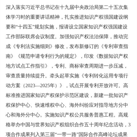
深入落实习近平总书记在十九届中央政治局第二十五次集
体学习时的重要讲话精神，扎实推进知识产权强国建设纲
要和“十四五”规划实施，报请设立国家知识产权强国建设
工作部际联席会议制度。加强知识产权法治保障，推动完
成《专利法实施细则》修改，发布新修订的《专利审查指
南》《规范申请专利行为的规定》，印发《数据知识产权
地方试点工作指引》，专利、商标审查周期进一步压减，
审查质量持续提升。牵头起草实施《专利转化运用专项行
动方案（2023—2025年）》，试点开展专利开放许可。高
标准推进国家知识产权保护示范区建设，新建一批知识产
权保护中心、快速维权中心、海外纠纷应对指导地方分中
心和海外分中心。实施知识产权公共服务普惠工程。高规
格举办中国与世界知识产权组织合作五十周年纪念活动，3
项合作成果列入第三届“一带一路”国际合作高峰论坛成果