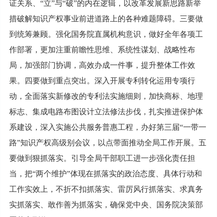
证关系、“立”与“破”的内在逻辑，以改革发展新思路新举
措破解知识产权事业前进道路上的各种难题障碍。三要做
到统筹兼顾。强化国务院直属机构意识，做好全年各项工
作部署，更加注重前瞻性思维、系统性谋划、战略性布
局，加强部门协调，高效办成一件事，提升整体工作效
果。四要做到重点突出。深入开展专利转化运用专项行
动，全面落实新修改的专利法实施细则，加快商标、地理
标志、集成电路布图设计立法修法步伐，扎实推进保护体
系建设，深入实施公共服务普惠工程，办好第三届“一带一
路”知识产权高级别会议，以点带面推动全局工作开展。五
要做到狠抓落实。引导全局干部职工进一步强化责任担
当，把“两个维护”体现在抓落实的政治态度、具体行动和
工作实效上，不折不扣抓落实、雷厉风行抓落实、求真务
实抓落实、敢作善为抓落实，确保党中央、国务院决策部