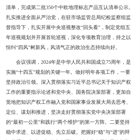
清单，完成第二批350个中欧地理标志产品互认清单公示。
扎实推进全面从严治党，在驻市场监管总局纪检监察组监
督指导下，扎实开展中央巡视整改“回头看”，制定党组五
年巡视规划并开展首轮巡视，深化专项教育治理，持之以
恒纠“四风”树新风，风清气正的政治生态持续向好。
会议强调，2024年是中华人民共和国成立75周年，是
实施“十四五”规划的关键一年。做好明年各项工作，一要
坚持政治引领。深入贯彻落实习近平总书记关于知识产权
工作的重要指示论述和党中央、国务院决策部署，更加自
觉地把知识产权工作融入党和国家事业发展大局去思考、
定位、谋划和推进，坚决走好贯彻落实党中央决策部署
的“最初一公里”和践行“两个维护”的第一方阵。二要坚持
稳中求进、以进促稳、先立后破。把握好“稳”与“进”的辩