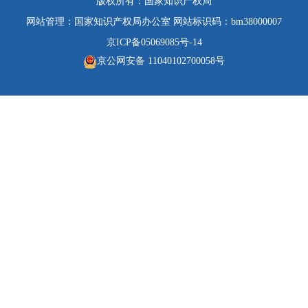
版权所有：国家知识产权局
网站管理：国家知识产权局办公室 网站标识码：bm38000007
京ICP备05069085号-14
京公网安备 11040102700058号