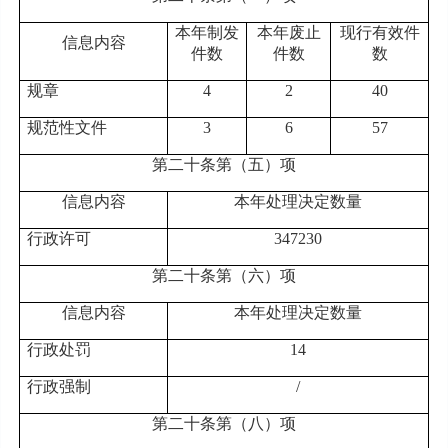
本年制
发
本年
废止
现行有效件
信息内容
件
数
件
数
数
规章
4
2
40
规范性文件
3
6
57
第二十条第（五）项
信息内容
本年处理决定数量
行政许可
347230
第二十条第（六）项
信息内容
本年
处理决定数量
行政处罚
1
4
行政强制
/
第二十条第（八）项