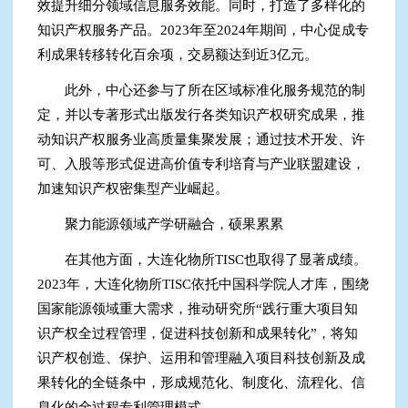
效提升细分领域信息服务效能。同时，打造了多样化的
知识产权服务产品。2023年至2024年期间，中心促成专
利成果转移转化百余项，交易额达到近3亿元。
此外，中心还参与了所在区域标准化服务规范的制
定，并以专著形式出版发行各类知识产权研究成果，推
动知识产权服务业高质量集聚发展；通过技术开发、许
可、入股等形式促进高价值专利培育与产业联盟建设，
加速知识产权密集型产业崛起。
聚力能源领域产学研融合，硕果累累
在其他方面，大连化物所TISC也取得了显著成绩。
2023年，大连化物所TISC依托中国科学院人才库，围绕
国家能源领域重大需求，推动研究所“践行重大项目知
识产权全过程管理，促进科技创新和成果转化”，将知
识产权创造、保护、运用和管理融入项目科技创新及成
果转化的全链条中，形成规范化、制度化、流程化、信
息化的全过程专利管理模式。