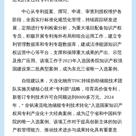
中心从专利提案、撰写、申请、审查到授权维护各
阶段，全面实行标准化规范化管理，持续跟踪研发进
展，定期进行专利检索分析，为重大项目配备知识产权
专员，积极开展专利海外布局和组合运用工作，建立专
利管理数据库和专利专题数据库，建成洁净能源知识产
权运营中心等平台，支撑和保障重大成果的产出、示范
及推广应用。该项工作于2023年入选国务院知识产权强
国建设第二批典型案例，成为东北三省唯一入选案例。
自组建以来，大连化物所TISC持续协助储能技术团
队实施关键核心技术“专利群”战略，培育高价值专利，
新签订专利技术许可合同额达到8000多万元。2024
年，“ 全钒液流电池储能专利技术转化”入选国家知识产
权局专利产业化十大经典案例，成为辽宁省和中国科学
院的唯一入选案例。该项工作对于提高创新主体的知识
产权管理能力、推动技术进步与成果转化具有重要意