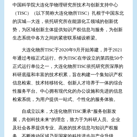
中国科学院大连化学物理研究所技术与创新支持中心
（TISC）（以下简称大连化物所TISC）扎根于中国东北
的滨城—大连，依托研究所在能源化工领域的创新优
势，为区域创新主体提供知识产权信息与服务，为创新
生态系统中各方之间的紧密联系铺设桥梁。
大连化物所TISC于2020年9月开始筹建，并于2021
年通过考核正式运行。作为TISC在华设立的第四批50个
正式运行单位之一，大连化物所TISC依托研究所深厚的
科研底蕴和丰富的技术积累，旨在构建一个集知识产权
信息检索、技术转移转化、创新人才培养于一体的综合
性服务平台。中心拥有现代化的办公设施和先进的信息
检索系统，为用户提供一站式、个性化的服务体验。
自成立以来，大连化物所TISC秉承“服务创新发
展，共创科技未来”的理念，致力于为科研人员、企业
及社会各界提供专业、高效的技术信息与知识产权服
务，不断推动区域乃至国家的科技进步与产业升级。