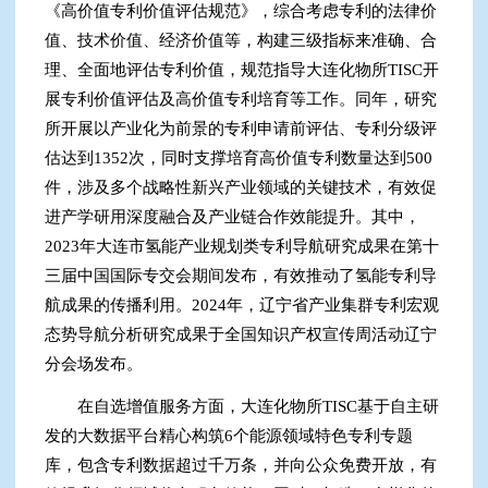
《高价值专利价值评估规范》，综合考虑专利的法律价
值、技术价值、经济价值等，构建三级指标来准确、合
理、全面地评估专利价值，规范指导大连化物所TISC开
展专利价值评估及高价值专利培育等工作。同年，研究
所开展以产业化为前景的专利申请前评估、专利分级评
估达到1352次，同时支撑培育高价值专利数量达到500
件，涉及多个战略性新兴产业领域的关键技术，有效促
进产学研用深度融合及产业链合作效能提升。其中，
2023年大连市氢能产业规划类专利导航研究成果在第十
三届中国国际专交会期间发布，有效推动了氢能专利导
航成果的传播利用。2024年，辽宁省产业集群专利宏观
态势导航分析研究成果于全国知识产权宣传周活动辽宁
分会场发布。
在自选增值服务方面，大连化物所TISC基于自主研
发的大数据平台精心构筑6个能源领域特色专利专题
库，包含专利数据超过千万条，并向公众免费开放，有