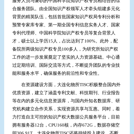
服务人员与兼职的中国科学院知识产权专员相结合的综
合服务团队。由全国知识产权领军人才牵头组建多元化
背景的精英队伍，包括首批国家知识产权局专利分析和
预警专家库专家、第一期全国专利信息实务人才、国家
专利代理师、中国科学院知识产权专员等复合背景人
才，硕士以上学历15人，占比达到了100%。此外，配
备院所两级知识产权专员100多人，为研究所知识产权
工作的进一步发展奠定了坚实的人力资源基础。中心通
过定期培训、国际交流等方式，不断提升团队的专业技
能和服务水平，确保服务的前沿性和专业性。
在资源建设方面，大连化物所TISC积极整合国内外
优质资源，建立了涵盖专利文献、科技期刊、行业报告
等在内的多元化信息资源库，与国内外知名数据库、研
究机构建立合作关系，实现资源共享与互惠。同时，着
力打造自主可控的知识产权大数据公共服务平台，目前
拥有服务器12台，CPU160核，内存672G，数据存储空
间306.91T。大连化物所TISC还将持续投入建设，不断