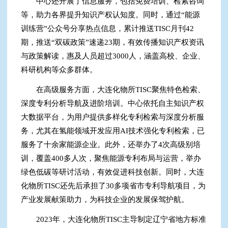
中心还开展了信息服务，包括免费培训、检索咨询
等，助力各界提升知识产权认知度。同时，通过“能源
训练营”公众号分享热点信息，累计推送TISC月刊42
期，推送“双碳政策”速递23期，有效传播知识产权资讯
与政策解读，惠及人员超过3000人，涵盖高校、企业、
科研机构等众多群体。
在高级服务方面，大连化物所TISC聚焦特色检索、
深度专利分析导航及进阶培训。中心依托自主知识产权
大数据平台，为用户提供多样化专利检索与深度分析服
务，尤其在氢能领域开发应用AI技术强化专利检索，已
服务了十余家能源企业。此外，还举办了4次高级别培
训，覆盖400多人次，聚焦能源专利布局与运营，举办
绿色低碳等研讨活动，有效促进科技创新。同时，大连
化物所TISC还先后承担了30多项省市专利导航项目，为
产业发展献策助力，为科技企业的发展保驾护航。
2023年，大连化物所TISC主导制定辽宁省地方标准