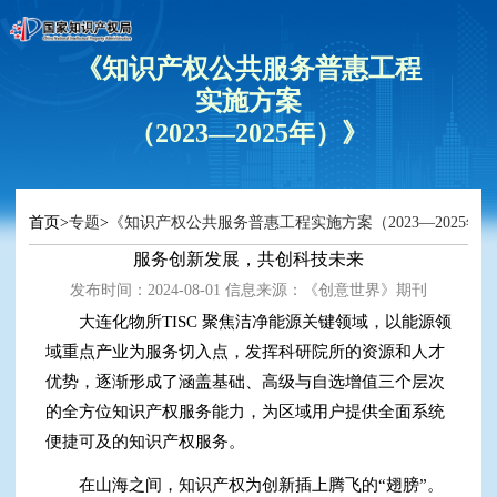
《知识产权公共服务普惠工程
实施方案
（2023—2025年）》
首页
>
专题
>
《知识产权公共服务普惠工程实施方案（2023—2025年
服务创新发展，共创科技未来
发布时间：2024-08-01 信息来源：
《创意世界》期刊
大连化物所TISC 聚焦洁净能源关键领域，以能源领
域重点产业为服务切入点，发挥科研院所的资源和人才
优势，逐渐形成了涵盖基础、高级与自选增值三个层次
的全方位知识产权服务能力，为区域用户提供全面系统
便捷可及的知识产权服务。
在山海之间，知识产权为创新插上腾飞的“翅膀”。