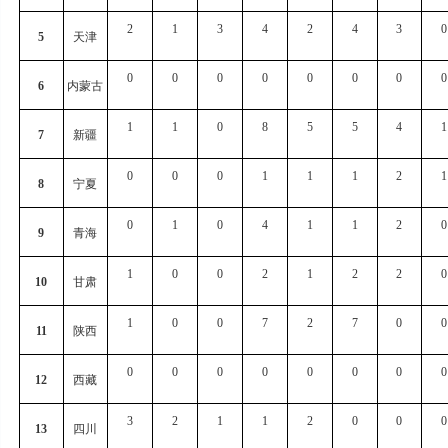
2
1
3
4
2
4
3
0
5
天津
0
0
0
0
0
0
0
0
6
内蒙古
1
1
0
8
5
5
4
1
7
新疆
0
0
0
1
1
1
2
1
8
宁夏
0
1
0
4
1
1
2
0
9
青海
1
0
0
2
1
2
2
0
10
甘肃
1
0
0
7
2
7
0
0
11
陕西
0
0
0
0
0
0
0
0
12
西藏
3
2
1
1
2
0
0
0
13
四川