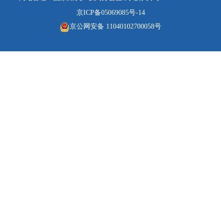
京ICP备05069085号-14
京公网安备 11040102700058号