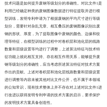
技术问题是如何提升废钢等级划分的准确性。对比文件1是
利用已经确定种类的废钢图像数据进行特征提取并进行模
型训练，发明专利申请为了根据废钢的平均尺寸进行等级
划分，需要针对杂乱无章、相互叠压的废钢图像识别出废
钢的形状、厚度，为了提取图像中废钢的颜色、边缘和纹
理等特征，在模型训练的过程中对卷积层和池化层的线路
数量和层级设置等均进行了调整，上述算法特征与技术特
征功能上彼此相互支持、存在相互作用关系，能够提升废
钢等级划分的准确性，应当考虑所述算法特征对技术方案
作出的贡献。上述对卷积层和池化层线路数量和层级设置
进行调整等内容未被其他对比文件公开，也不属于本领域
的公知常识，现有技术整体上并不存在对上述对比文件1进
行改进以获得发明专利申请的技术方案的启示，要求保护
的发明技术方案具备创造性。