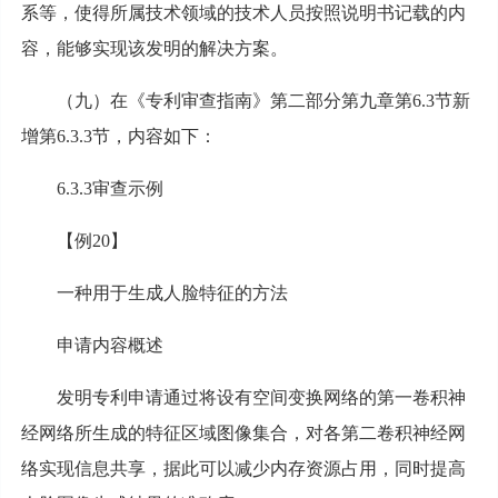
系等，使得所属技术领域的技术人员按照说明书记载的内
容，能够实现该发明的解决方案。
（九）在《专利审查指南》第二部分第九章第6.3节新
增第6.3.3节，内容如下：
6.3.3审查示例
【例20】
一种用于生成人脸特征的方法
申请内容概述
发明专利申请通过将设有空间变换网络的第一卷积神
经网络所生成的特征区域图像集合，对各第二卷积神经网
络实现信息共享，据此可以减少内存资源占用，同时提高