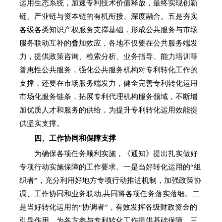
运用生态系统，加速专利技术价值释放，最终实现创新
链、产业链与资本链的有机衔接、深度融合。五是夯实
各级各类知识产权服务支撑基础，形成公共服务与市场
服务联动互补的叠加效应，各地不仅要在公共服务端发
力，提供政策咨询、检索分析、业务指导、能力培训等
普惠性公共服务，强化公共服务机构对专利转化工作的
支撑，还要在市场服务端发力，健全完善专利转化运用
市场化服务链条，拓展专利代理机构服务领域，不断增
加优质人才和服务的供给，为提升专利转化运用效能提
供坚实支撑。
四、工作协同和保障支撑
为确保各项任务顺利实施，《通知》提出扎实做好
专项行动实施保障的工作要求。一是当好转化运用的“组
织者”，充分利用好地方专项行动推进机制，加强政策协
调、工作协同和业务联动,共同将各项任务落实落细。二
是当好转化运用的“协调者”，有效发挥各级财政资金的
引导作用，为各方参与专利转化工作提供基础保障。三