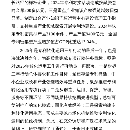
长路径的样板企业，2024年专利对接活动达成投融资意
向金额200多亿元。三是重点产业知识产权强链增效日益
显著。制定出台产业知识产权运营中心建设管理工作指
引，支持重点产业领域探索开展专利池建设。2024年认
定专利密集型产品3100余件，产品产值9400亿元，全国
专利密集型产业增加值占GDP比重达13.04%。
2025年是专利转化运用三年行动的最后一年，也是
决战决胜之年。为高质量完成专项行动任务目标，亟需
对2025年转化运用工作进行再动员、再部署。一是对标
三年行动总体要求和工作目标，聚焦存量专利盘活、中
小企业成长和产业强链增效等重点任务，纵深推进专利
转化运用专项行动；二是从创造、运用、保护、管理、
服务等不同环节、不同场景持续挖掘先进典型，总结可
复制推广的转化模式，固化有效经验；三是探索构建专
利转化运用生态，形成主要以市场化机制推动专利转化
运用的长效机制。为此，在充分调研和广泛征求意见的
基础上，研究制定了《通知》，于近日正式印发。