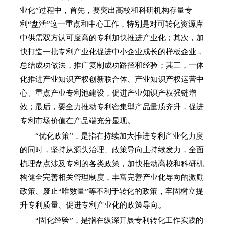
业化”过程中，首先，要突出高校和科研机构存量专
利“盘活”这一重点和中心工作，特别是对可转化资源库
中供需双方认可度高的专利加快推进产业化；其次，加
快打造一批专利产业化促进中小企业成长的样板企业，
总结成功做法，推广复制成功路径和经验；其三，一体
化推进产业知识产权创新联合体、产业知识产权运营中
心、重点产业专利池建设，促进产业知识产权强链增
效；最后，要全力推动专利密集型产品量质齐升，促进
专利市场价值在产品端充分显现。
“优化政策”，是指在持续加大推进专利产业化力度
的同时，坚持从源头治理、政策导向上持续发力，全面
梳理盘点涉及专利的各类政策，加快推动高校和科研机
构健全完善相关管理制度，丰富完善产业化导向的激励
政策、废止“唯数量”等不利于转化的政策，牢固树立提
升专利质量、促进专利产业化的政策导向。
“固化经验”，是指在纵深开展专利转化工作实践的