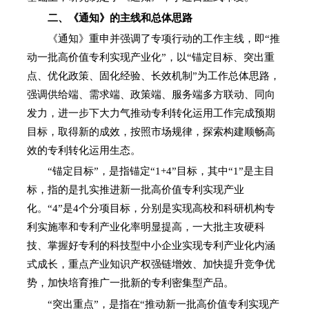
二、《通知》的主线和总体思路
《通知》重申并强调了专项行动的工作主线，即“推
动一批高价值专利实现产业化”，以“锚定目标、突出重
点、优化政策、固化经验、长效机制”为工作总体思路，
强调供给端、需求端、政策端、服务端多方联动、同向
发力，进一步下大力气推动专利转化运用工作完成预期
目标，取得新的成效，按照市场规律，探索构建顺畅高
效的专利转化运用生态。
“锚定目标”，是指锚定“1+4”目标，其中“1”是主目
标，指的是扎实推进新一批高价值专利实现产业
化。“4”是4个分项目标，分别是实现高校和科研机构专
利实施率和专利产业化率明显提高，一大批主攻硬科
技、掌握好专利的科技型中小企业实现专利产业化内涵
式成长，重点产业知识产权强链增效、加快提升竞争优
势，加快培育推广一批新的专利密集型产品。
“突出重点”，是指在“推动新一批高价值专利实现产