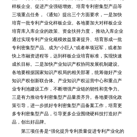
样板企业、促进产业强链增效、培育专利密集型产品等
三项重点任务，《通知》提出三个方面要求，一是加快
培育一批专利产业化样板企业。各地要加大对样板企业
培育库入库企业的政策、资金扶持力度， 推动入库企业
通过实现专利产业化规模效益显著提升、培育形成一批
专利密集型产品、成为“小巨人”或者单项冠军，或者加
快上市融资进程等，达到样板企业培育标准，实现快速
成长目标。二是加快产业知识产权协同发展机制建设。
各地要根据国家知识产权局的相关部署，统筹做好产业
知识产权创新联合体、产业知识产权运营中心和重点产
业专利池建设工作，不断增强产业链的韧性和竞争力。
三是有力推动专利密集型产品量质齐升。各地要强化政
策引导，进一步抓好专利密集型产品备案工作，培育更
多专利密集型产品，引导更多企业围绕硬科技打造好产
品，创出好品牌。
第三项任务是“强化提升专利质量促进专利产业化的