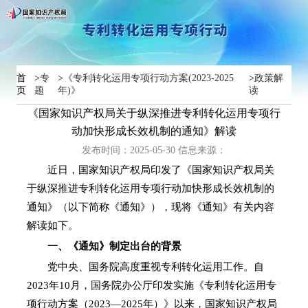
首
>
专
>
《专利转化运用专项行动方案(2023-2025
>
政策解
页
题
年)》
读
《国家知识产权局关于纵深推进专利转化运用专项行
动加快形成长效机制的通知》解读
发布时间：2025-05-30
信息来源：
近日，国家知识产权局印发了《国家知识产权局关
于纵深推进专利转化运用专项行动加快形成长效机制的
通知》（以下简称《通知》），现将《通知》有关内容
解读如下。
一、《通知》制定出台的背景
党中央、国务院高度重视专利转化运用工作。自
2023年10月，国务院办公厅印发实施《专利转化运用专
项行动方案（2023—2025年）》以来，国家知识产权局