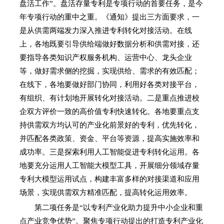
盘活工作”。盘活存量专利是专项行动的首要任务，是今
年专项行动的重中之重。《通知》提出三方面要求，一
是从供需两端发力深入推进专利转化对接活动。在线
上，各地既要引导供给端做好数据分析和供需对接，还
要指导各类知识产权服务机构、运营中心、龙头企业
等，做好需求侧的挖掘，实现供给、需求的有效匹配；
在线下，各地要做好部门协同，利用好各类对接平台，
有组织、有计划地开展转化对接活动。二是重点推进校
企双方评价一致的高价值专利快速转化。各地要重点支
持供需双方均认可的产业化前景好的专利，优先转化，
并匹配各类政策、资金、平台等资源，提高实施效率和
成功率。三是探索利用人工智能促进专利转化运用。各
地要充分运用人工智能大模型工具，开展细分领域存量
专利大模型运用试点，构建丰富多样的对接渠道和应用
场景，实现供需双方精准匹配，提高转化运用效率。
第二项任务是“以专利产业化助力提升中小企业和重
点产业竞争优势”。聚焦专项行动提出的打造专利产业化