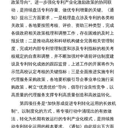
政策导向”。进一步强化专利产业化激励政策的协同联
动，是持续盘活专利存量、做优专利增量的关键。《通
知》提出三方面要求，一是梳理盘点涉及专利的各类相
关政策，各地要按照考核、评价、资助三种类型，完成
各级政府相关政策梳理和调整工作，存在困难的及时上
报反馈；二是推动高校和科研机构健全完善相关管理制
度，完成对内部专利管理制度和涉及专利指标的相关考
核规定的自查和调整，并不断加强对申请前评估制度建
设及专利转化成效的跟踪监督，上述工作的开展将作为
示范高校认定考核的关键指标；三是全面推进实施专利
代理服务采购政策，各地要积极引导企事业单位施行采
购政策，树立“优质优价”导向，倡导行业良性竞争，以
高质量的代理服务支撑专利高质量创造和高效益转化。
第四项任务是“加快形成促进专利转化运用的长效机
制”。以制度化的方式，将专项行动中涌现出的有效做
法，转化为长期有效运行的专利产业化模式，是持续推
动专利转化运用的根本要求。《通知》由此提出五方面