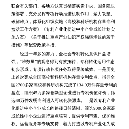
联合有关部门、各地方认真贯彻落实党中央、国务院决
策部署，充分发挥专项行动推进机制作用，聚力攻坚、
破解难点，体系化组织实施《高校和科研机构存量专利
盘活工作方案》《专利产业化促进中小企业成长计划实
施方案》《关于推进重点产业知识产权强链增效的若干
措施》等配套政策举措。
经过一年多的努力，全社会专利转化意识日益增
强，“唯数量”的观念得到有效扭转，专利转化运用生态
初步形成，专项行动各项任务取得显著成效。一是历史
上首次完成全国高校和科研机构存量专利盘点。指导全
国2700多家高校和科研机构完成了134.9万件存量专利的
盘点，组织45万多家创新型企业进行专利价值评价，筛
选68万件发明专利进入可转化资源库。二是以专利产业
化促进中小企业成长的路径日益清晰。筛选9000余家高
成长性中小企业进行重点培育，提供专利审查、保护维
权、运营服务等专项支持，着力打造以专利产业化为成