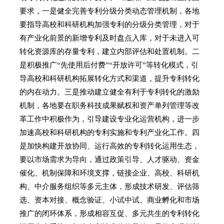
要求，一是健全完善专利分级分类动态管理机制，各地
要指导高校和科研机构加强专利的分级分类管理，对于
有产业化前景的新增专利及时盘点入库，对于未进入可
转化资源库的存量专利，建立内部评估和处置机制。二
是积极推广“先使用后付费”“开放许可”等转化模式，引
导高校和科研机构拓展转化方式和渠道，提升专利转化
的内在动力。三是推动建立健全有利于专利转化的激励
机制，各地要在职务科技成果赋权和资产单列管理等改
革工作中积极作为，引导建设专业化运营机构，进一步
加速高校和科研机构的专利实施和专利产业化工作。四
是加快构建开放协同、运行高效的专利转化运用生态，
要以市场需求为导向，通过政策引导、人才驱动、资金
催化、机制保障和环境支撑，链接企业、高校、科研机
构、中介服务组织等多元主体，形成技术研发、评估筛
选、资本对接、概念验证、小试中试、商业孵化和市场
推广的闭环体系，形成相容互促、多元共生的专利转化