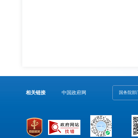
国家
20
相关链接
中国政府网
国务院部