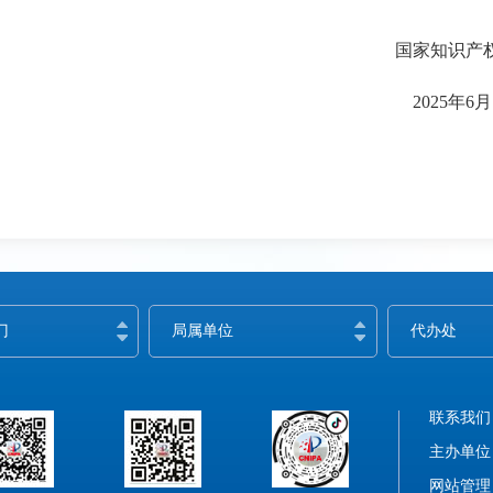
知识产权局办
25年6月10
门
局属单位
代办处
联系我们
主办单位
网站管理