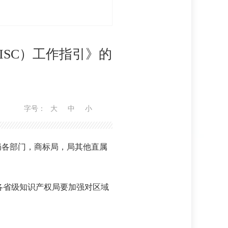
SC）工作指引》的
字号：
大
中
小
局各部门，商标局，局其他直属
各省级知识产权局要加强对区域