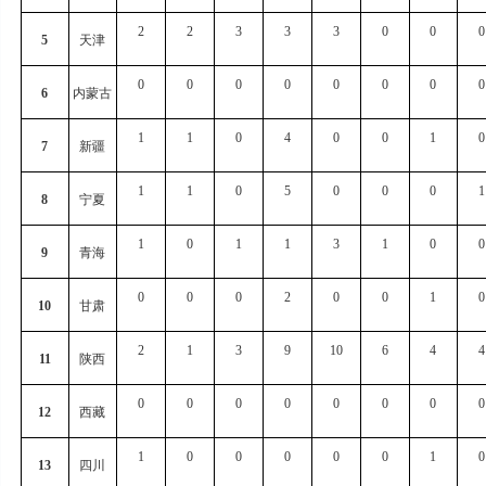
2
2
3
3
3
0
0
0
5
天津
0
0
0
0
0
0
0
0
6
内蒙古
1
1
0
4
0
0
1
0
7
新疆
1
1
0
5
0
0
0
1
8
宁夏
1
0
1
1
3
1
0
0
9
青海
0
0
0
2
0
0
1
0
10
甘肃
2
1
3
9
10
6
4
4
11
陕西
0
0
0
0
0
0
0
0
12
西藏
1
0
0
0
0
0
1
0
13
四川