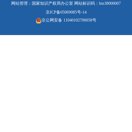
网站管理：国家知识产权局办公室 网站标识码：bm38000007
京ICP备05069085号-14
京公网安备 11040102700058号