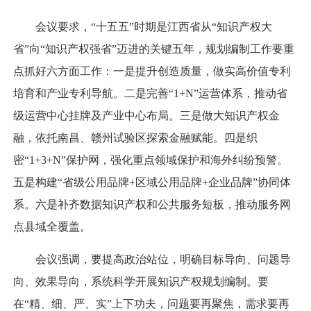
会议要求，“十五五”时期是江西省从“知识产权大
省”向“知识产权强省”迈进的关键五年，规划编制工作要重
点抓好六方面工作：一是提升创造质量，做实高价值专利
培育和产业专利导航。二是完善“1+N”运营体系，推动省
级运营中心挂牌及产业中心布局。三是做大知识产权金
融，依托南昌、赣州试验区探索金融赋能。四是织
密“1+3+N”保护网，强化重点领域保护和海外纠纷预警。
五是构建“省级公用品牌+区域公用品牌+企业品牌”协同体
系。六是补齐数据知识产权和公共服务短板，推动服务网
点县域全覆盖。
会议强调，要提高政治站位，明确目标导向、问题导
向、效果导向，系统科学开展知识产权规划编制。要
在“精、细、严、实”上下功夫，问题要再聚焦，需求要再