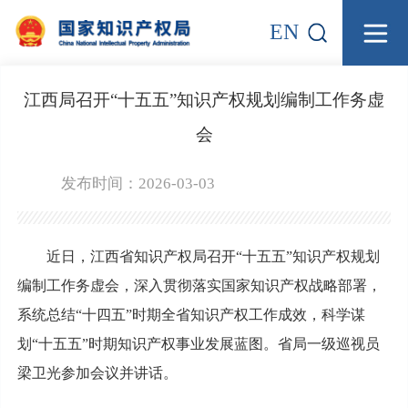
EN
江西局召开“十五五”知识产权规划编制工作务虚
会
发布时间：2026-03-03
近日，江西省知识产权局召开“十五五”知识产权规划
编制工作务虚会，深入贯彻落实国家知识产权战略部署，
系统总结“十四五”时期全省知识产权工作成效，科学谋
划“十五五”时期知识产权事业发展蓝图。省局一级巡视员
梁卫光参加会议并讲话。