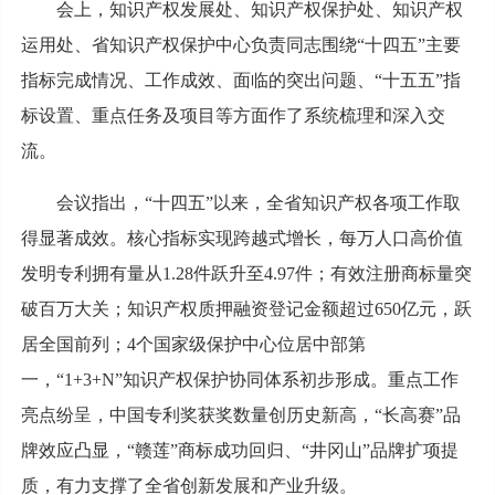
会上，知识产权发展处、知识产权保护处、知识产权
运用处、省知识产权保护中心负责同志围绕“十四五”主要
指标完成情况、工作成效、面临的突出问题、“十五五”指
标设置、重点任务及项目等方面作了系统梳理和深入交
流。
会议指出，“十四五”以来，全省知识产权各项工作取
得显著成效。核心指标实现跨越式增长，每万人口高价值
发明专利拥有量从1.28件跃升至4.97件；有效注册商标量突
破百万大关；知识产权质押融资登记金额超过650亿元，跃
居全国前列；4个国家级保护中心位居中部第
一，“1+3+N”知识产权保护协同体系初步形成。重点工作
亮点纷呈，中国专利奖获奖数量创历史新高，“长高赛”品
牌效应凸显，“赣莲”商标成功回归、“井冈山”品牌扩项提
质，有力支撑了全省创新发展和产业升级。