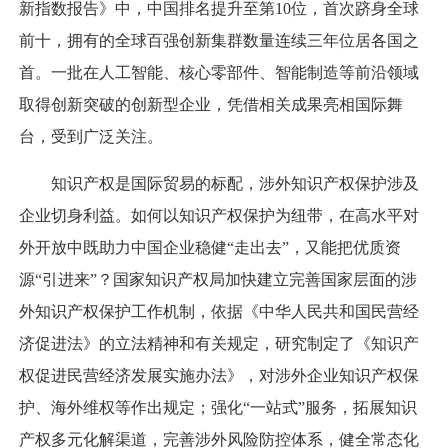
新指数报告》中，中国排名提升至第10位，首次跻身全球
前十，拥有的全球百强创新集群数量连续三年位居各国之
首。一批在人工智能、核心零部件、智能制造等前沿领域
取得创新突破的创新型企业，凭借相关成果亮相国际舞
台，受到广泛关注。
知识产权是国际贸易的标配，涉外知识产权保护涉及
企业切身利益。如何以知识产权保护为纽带，在高水平对
外开放中既助力中国企业稳健“走出去”，又能把优质资
源“引进来”？国家知识产权局加快建立完善国家层面的涉
外知识产权保护工作机制，依据《中华人民共和国民营经
济促进法》的立法精神和有关规定，研究制定了《知识产
权促进民营经济发展实施办法》，对涉外企业知识产权保
护、海外维权等作出规定；强化“一站式”服务，拓展知识
产权多元化解渠道，完善涉外风险防控体系，健全常态化