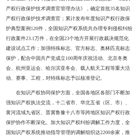
产权行政保护技术调查官管理办法》，确定首批35名知识
产权行政保护技术调查官；累计发布年度知识产权行政保
护典型案例120件，全国知识产权系统共办理专利侵权纠纷
行政案件23.1万件，在全国23个地方开展行政裁决规范化
建设试点工作；加强特殊标志、官方标志、奥林匹克标志
保护，配合中国共产党成立100周年庆祝活动、北京冬奥
会、杭州亚运会、哈尔滨亚冬会、载人航天工程等重大活
动、赛事、工程，对特殊标志予以核准登记。
在知识产权协同保护方面，全国各地区各部门不断加
强知识产权执法交流，十二省市、华北五省（区、市）、
黄河流域九省区、晋冀鲁豫十八市等跨地区知识产权行政
保护协作不断深化。加大知识产权纠纷调解工作力度，全
国知识产权系统推动指导管理的调解组织达2200余家，推