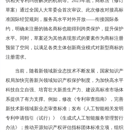
供相关专利纠纷解决的机制等。2025年底，商标法（修订
草案）通过全国人大常委会首次审议。此次修改对接高标
准国际经贸规则，服务高水平对外开放——衔接国际条
约，明确未注册的驰名商标也能得到跨类保护，提升保护
水平。同时，草案还为其他表现形式的要素作为商标注册
预留了空间，以满足各类主体创新商业模式对新型商标的
注册需求。
当前，随着新领域新业态技术不断发展，国家知识产
权局加快完善新兴领域知识产权保护制度，为加快高水平
科技自立自强、培育壮大新质生产力、建设高标准市场体
系提供了有力支撑。例如，修改《专利审查指南》，完善
新技术新领域新业态审查标准；发布《人工智能相关发明
专利申请指引（试行）》《生成式人工智能服务管理暂行
办法》；推动开源知识产权评估指标团体标准立项，组织