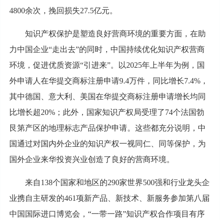
4800余次，挽回损失27.5亿元。
知识产权保护是塑造良好营商环境的重要方面，在助
力中国企业“走出去”的同时，中国持续优化知识产权营商
环境，促进优质资源“引进来”。以2025年上半年为例，国
外申请人在华提交商标注册申请9.4万件，同比增长7.4%，
其中德国、意大利、美国在华提交商标注册申请增长均同
比增长超20%；此外，国家知识产权局受理了74个法国勃
艮第产区的地理标志产品保护申请。这些都充分说明，中
国通过对国内外企业的知识产权一视同仁、同等保护，为
国外企业来华投资兴业创造了良好的营商环境。
来自138个国家和地区的290家世界500强和行业龙头企
业携自主研发的461项新产品、新技术、新服务参加第八届
中国国际进口博览会，“一带一路”知识产权合作项目有序