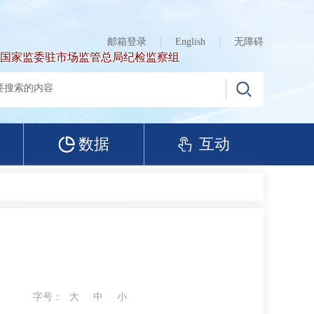
邮箱登录
English
无障碍
国家监委驻市场监管总局纪检监察组
数据
互动
字号：
大
中
小