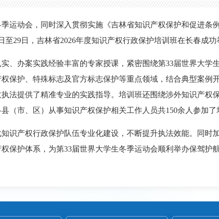
冬季运动会，同时深入贯彻实施《吉林省知识产权保护和促进条
日至29日，吉林省2026年度知识产权行政保护培训班在长春成功
实、办案实践经验丰富的专家授课，紧密围绕第33届世界大学
产权保护、特殊标志及官方标志保护等重点领域，结合典型案例
政执法提供了精准专业的实践指导。培训班还围绕涉外知识产权
县（市、区）从事知识产权保护相关工作人员共150余人参加了
化知识产权行政保护队伍专业化建设，不断提升执法效能。同时
权保护体系，为第33届世界大学生冬季运动会顺利举办保驾护