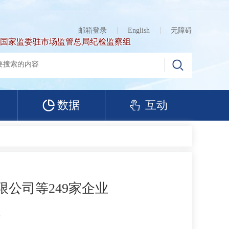
邮箱登录
English
无障碍
国家监委驻市场监管总局纪检监察组
数据
互动
公司等249家企业
）