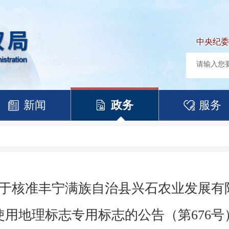
中央纪委
新闻
政务
服务
于核准丰宁满族自治县兴石农业发展有限
使用地理标志专用标志的公告（第676号