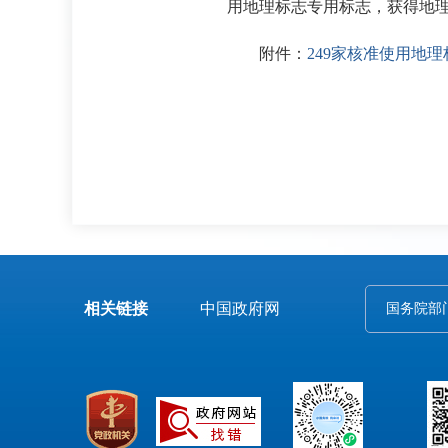
用地理标志专用标志，获得地
附件：
249家核准使用地
相关链接
中国政府网
国务院部