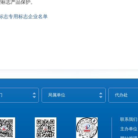
理标志产品保护。
理标志专用标志企业名单
门
局属单位
代办处
联系我们
主办单位