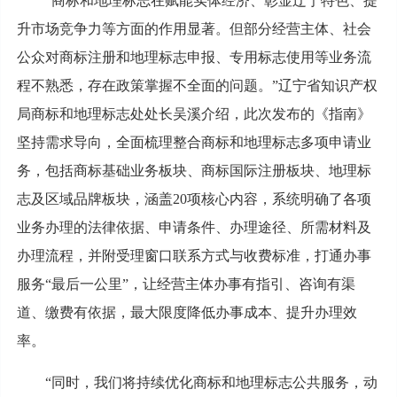
“商标和地理标志在赋能实体经济、彰显辽宁特色、提
升市场竞争力等方面的作用显著。但部分经营主体、社会
公众对商标注册和地理标志申报、专用标志使用等业务流
程不熟悉，存在政策掌握不全面的问题。”辽宁省知识产权
局商标和地理标志处处长吴溪介绍，此次发布的《指南》
坚持需求导向，全面梳理整合商标和地理标志多项申请业
务，包括商标基础业务板块、商标国际注册板块、地理标
志及区域品牌板块，涵盖20项核心内容，系统明确了各项
业务办理的法律依据、申请条件、办理途径、所需材料及
办理流程，并附受理窗口联系方式与收费标准，打通办事
服务“最后一公里”，让经营主体办事有指引、咨询有渠
道、缴费有依据，最大限度降低办事成本、提升办理效
率。
“同时，我们将持续优化商标和地理标志公共服务，动