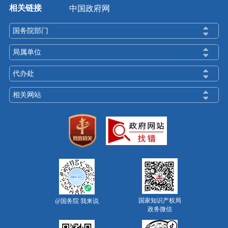
相关链接
中国政府网
国务院部门
局属单位
代办处
相关网站
国家知识产权局
@国务院 我来说
政务微信