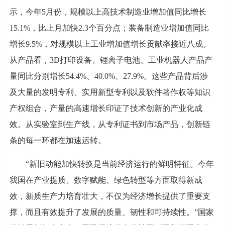
示，今年5月份，规模以上高技术制造业增加值同比增长
15.1%，比上月加快2.3个百分点；装备制造业增加值同比
增长9.5%，对规模以上工业增加值增长贡献率接近八成。
从产品看，3D打印设备、锂离子电池、工业机器人产品产
量同比分别增长54.4%、40.0%、27.9%。这些产品背后涉
及大量的发明专利、实用新型专利以及软件著作权等知识
产权组合，产量的高速增长印证了技术创新的产业化成
效。从实验室到生产线，从专利证书到市场产品，创新链
条的每一环都在加速运转。
“新旧动能加快转换是当前经济运行的鲜明特征。今年
我国在产业提质、数字赋能、绿色转型等方面取得新成
效，新质生产力培育壮大，不仅为经济增长提供了重要支
撑，而且有效提升了发展的质量、韧性和可持续性。”国家