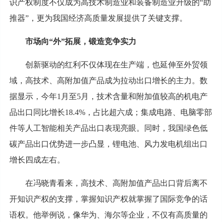
识产权制度不仅成为高技术制造业和装备制造业升级的“助
推器”，更为我国经济高质量发展提供了关键支撑。
市场向“外”拓展，锻造竞争实力
创新驱动的红利不仅体现在生产端，也延伸至外贸领
域，高技术、高附加值产品成为拉动出口增长的主力。数
据显示，今年1月至5月，技术含量和附加值较高的机电产
品出口同比增长18.4%，占比超六成；集成电路、电脑零部
件等人工智能相关产品出口表现亮眼。同时，我国绿色低
碳产品出口优势进一步凸显，锂电池、风力发电机组出口
增长四成左右。
在冯晓青看来，高技术、高附加值产品出口背后离不
开知识产权的支撑，掌握知识产权就掌握了国际竞争的话
语权。他举例说，像华为、海尔等企业，不仅有高质量的