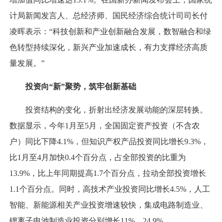
计局新闻发言人、总经济师、国民经济综合统计司司长付
凌晖表示：“科技创新和产业创新融合发展，数智融合和绿
色转型持续深化，新兴产业加速成长，有力支撑经济高质
量发展。”
投资向“新”聚势，筑牢创新基础
投资结构的变化，折射出经济发展动能的深层转换。
数据显示，今年1月至5月，全国固定资产投资（不含农
户）同比下降4.1%，但知识产权产品投资同比增长9.3%，
比1月至4月加快0.4个百分点，占全部投资的比重为
13.9%，比上年同期提高1.7个百分点，拉动全部投资增长
1.1个百分点。同时，高技术产业投资同比增长4.5%，人工
智能、新能源相关产业投资增速较快，集成电路制造业、
锂离子电池制造业投资分别增长11%、24.9%。