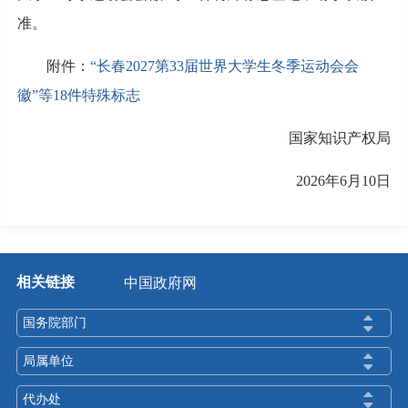
准。
附件：
“长春2027第33届世界大学生冬季运动会会
徽”等18件特殊标志
国家知识产权局
2026年6月10日
相关链接
中国政府网
国务院部门
局属单位
代办处