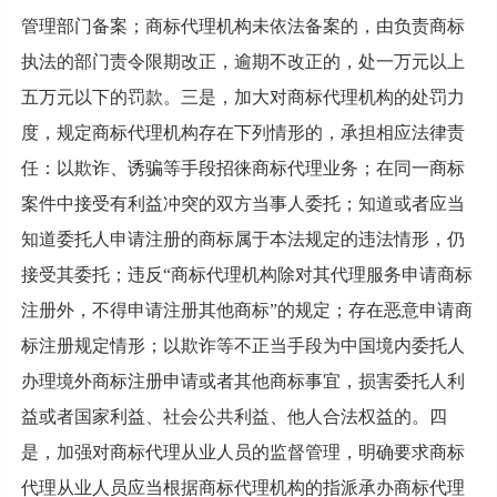
管理部门备案；商标代理机构未依法备案的，由负责商标
执法的部门责令限期改正，逾期不改正的，处一万元以上
五万元以下的罚款。三是，加大对商标代理机构的处罚力
度，规定商标代理机构存在下列情形的，承担相应法律责
任：以欺诈、诱骗等手段招徕商标代理业务；在同一商标
案件中接受有利益冲突的双方当事人委托；知道或者应当
知道委托人申请注册的商标属于本法规定的违法情形，仍
接受其委托；违反“商标代理机构除对其代理服务申请商标
注册外，不得申请注册其他商标”的规定；存在恶意申请商
标注册规定情形；以欺诈等不正当手段为中国境内委托人
办理境外商标注册申请或者其他商标事宜，损害委托人利
益或者国家利益、社会公共利益、他人合法权益的。四
是，加强对商标代理从业人员的监督管理，明确要求商标
代理从业人员应当根据商标代理机构的指派承办商标代理