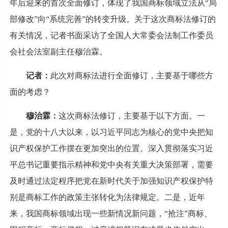
年后迎来的首次全面修订，体现了我国商标领域立法从“局
部修改”向“系统完善”的转变升级。关于这次商标法修订的
有关情况，记者书面采访了全国人大常委会法制工作委员
会社会法室副主任穆治霖。
记者：
此次对商标法进行全面修订，主要基于哪些方
面的考虑？
穆治霖：
这次商标法修订，主要基于以下方面。一
是，党的十八大以来，以习近平同志为核心的党中央把知
识产权保护工作摆在更加突出的位置。深入贯彻落实习近
平总书记重要指示精神和党中央有关重大决策部署，需要
及时通过法定程序把党在新时代关于加强知识产权保护特
别是商标工作的政策主张转化为法律规定。二是，近年
来，我国商标领域出现一些新情况新问题，“抢注”商标、