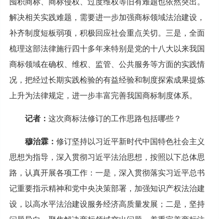
囤积商标、商标侵权、过度维权等旧有难题也依然突出。
解决相关实践难题，需要进一步加强商标领域法治建设，
补齐制度短板弱项，积极回应社会重点关切。三是，全面
梳理这部法律施行四十多年来特别是党的十八大以来我国
商标领域在确权、维权、监管、公共服务等方面的实践情
况，把经过长期实践检验的有益经验和制度探索成果提炼
上升为法律规定，进一步丰富完善我国商标制度体系。
记者：
这次商标法修订的工作思路包括哪些？
穆治霖：
修订坚持以习近平新时代中国特色社会主义
思想为指导，深入贯彻习近平法治思想，按照以下总体思
路，认真开展各项工作：一是，深入贯彻落实习近平总书
记重要指示精神和党中央决策部署，加强知识产权法治建
设，以高水平法治建设服务经济高质量发展；二是，坚持