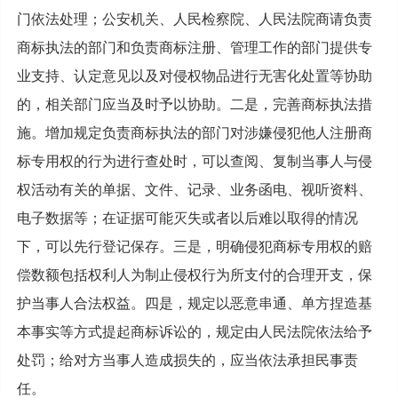
门依法处理；公安机关、人民检察院、人民法院商请负责
商标执法的部门和负责商标注册、管理工作的部门提供专
业支持、认定意见以及对侵权物品进行无害化处置等协助
的，相关部门应当及时予以协助。二是，完善商标执法措
施。增加规定负责商标执法的部门对涉嫌侵犯他人注册商
标专用权的行为进行查处时，可以查阅、复制当事人与侵
权活动有关的单据、文件、记录、业务函电、视听资料、
电子数据等；在证据可能灭失或者以后难以取得的情况
下，可以先行登记保存。三是，明确侵犯商标专用权的赔
偿数额包括权利人为制止侵权行为所支付的合理开支，保
护当事人合法权益。四是，规定以恶意串通、单方捏造基
本事实等方式提起商标诉讼的，规定由人民法院依法给予
处罚；给对方当事人造成损失的，应当依法承担民事责
任。