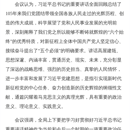
会议认为，习近平总书记的重要讲话全面回顾总结了
105年来我们党团结带领全国各族人民走过的光辉历程、创
造的伟大成就，科学展望了党和人民事业发展的光明前
景，深刻阐释了我们党之所以能够不断铸就辉煌的“六个始
终”的优秀特质，对新征程上全体中国共产党人坚定信心、
接续奋斗提出了“五个必须”的明确要求。讲话高屋建瓴、
思想深邃、内涵丰富，贯通历史、现实、未来，充分彰显
了深远的战略思维、强烈的历史担当、真挚的人民情怀，
进一步丰富和发展了习近平党建思想，是指引实现新时代
新征程党的中心任务、奋力创造新的历史辉煌的纲领性文
献，通篇闪耀着马克思主义的真理光辉，具有重要的政治
意义、理论意义、实践意义。
会议强调，全局上下要把学习好贯彻好习近平总书记
重要讲话精神作为当前和今后一个时期的一项重要政治任