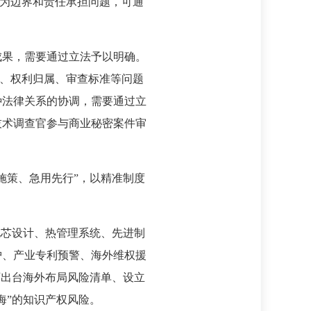
行为边界和责任承担问题，可通
成果，需要通过立法予以明确。
定、权利归属、审查标准等问题
种法律关系的协调，需要通过立
技术调查官参与商业秘密案件审
施策、急用先行”，以精准制度
电芯设计、热管理系统、先进制
护、产业专利预警、海外维权援
可出台海外布局风险清单、设立
海”的知识产权风险。