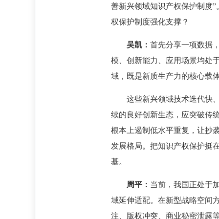
善新兴领域知识产权保护制度
权保护制度强化支撑？
吴凯：
首先分享一项数据，
模、创新能力、应用场景均处
域，既是新质生产力的核心载
这些新兴领域技术迭代快、
续的良好创新生态，应突破传统
根本上遏制低水平重复，让抄
发展格局。把知识产权保护挺
基。
周平：
当前，我国正处于
域延伸适配。在新型战略空间
注、版权冲突、商业秘密泄露