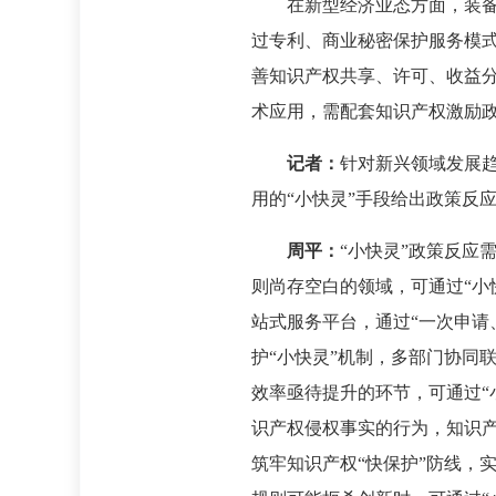
在新型经济业态方面，装备
过专利、商业秘密保护服务模
善知识产权共享、许可、收益分
术应用，需配套知识产权激励
记者：
针对新兴领域发展
用的“小快灵”手段给出政策反
周平：
“小快灵”政策反应
则尚存空白的领域，可通过“小
站式服务平台，通过“一次申请
护“小快灵”机制，多部门协同
效率亟待提升的环节，可通过“
识产权侵权事实的行为，知识
筑牢知识产权“快保护”防线，