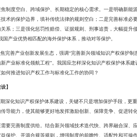
聚焦制度空白、跨域保护、长期稳定的核心需求。一是明确新能
兴技术的保护边界，填补传统法律的规则空白；二是完善标准必
的关系；三是强化惩罚性赔偿、证据规则、刑事追责，大幅提升侵
我国产业优势相匹配的海外保护体系，推动对等保护。
聚焦完善产业创新发展生态，强调“完善新兴领域知识产权保护制
施新产业标准化领航工程”。我国应怎样深化知识产权保护体系建
应如何推进知识产权工作与标准化工作的协同？
建设】
时期深化知识产权保护体系建设，关键不只是增加保护手段，更
的传导能力，使其能够更好地发挥激励创新、保障竞争、促进转
展需要完善制度供给。结合新兴领域技术迭代快、跨界融合深、
益保护、开源合规等规则，增强制度的前瞻性、适配性和可操作性