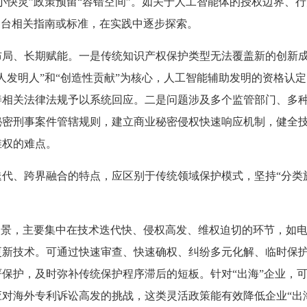
小快灵”政策预留“容错空间”。如关于人工智能体的授权边界、
出台相关指南或标准，在实践中逐步探索。
布局、长期赋能。一是传统知识产权保护类型无法覆盖新的创新
人发明人”和“创造性贡献”为核心，人工智能辅助发明的资格认
善相关法律法规予以系统回应。二是问题涉及多个监管部门、多
秘密刑事案件管辖规则，建立商业秘密侵权快速响应机制，健全
维权的难点。
代、跨界融合的特点，应区别于传统领域保护模式，坚持“分类
场景，主要集中在技术迭代快、侵权高发、维权迫切的环节，如
更新技术。可通过快速审查、快速确权、纠纷多元化解、临时保
保护，及时弥补传统保护程序滞后的短板。针对“出海”企业，
对海外专利诉讼高发的挑战，这类灵活政策能有效降低企业“出