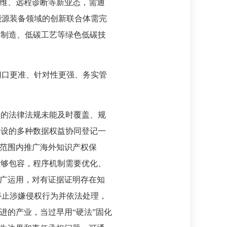
运维、远程诊断等新业态，需通
能源装备领域的创新联合体需完
再制造、低碳工艺等绿色低碳技
切口更准、针对性更强、务实管
级的法律法规未能及时覆盖、规
创设的多种数据权益协同登记一
国范围内推广海外知识产权保
能够包容，程序机制需要优化、
推广运用，对有证据证明存在知
停止涉嫌侵权行为并依法处理，
进的产业，当过早用“硬法”固化