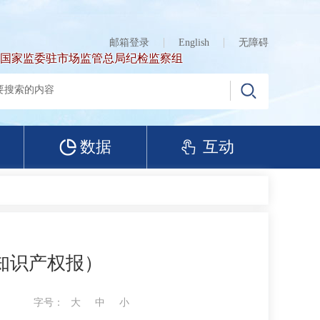
邮箱登录
English
无障碍
国家监委驻市场监管总局纪检监察组
数据
互动
知识产权报）
字号：
大
中
小