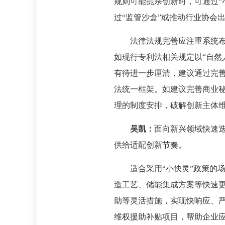
规则可能扼杀创新时，可通过“
过“监管沙盒”或推动行业协会
法律法规完善应注重系统
如现行专利法相关规定以“自然
有待进一步厘清，建议通过完
法统一框架。如建议完善商业
理的制度安排，破解创新主体
吴凯：
面向新兴领域快速迭
供给适配创新节奏。
适合采用“小快灵”政策的
造工艺、储能集成方案等快速
助等灵活措施，实现快响应、严
维权援助补贴项目，帮助企业应