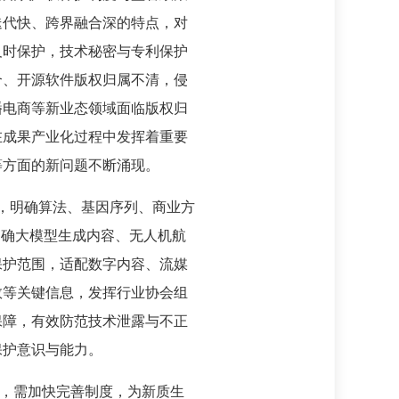
迭代快、跨界融合深的特点，对
及时保护，技术秘密与专利保护
合、开源软件版权归属不清，侵
播电商等新业态领域面临版权归
在成果产业化过程中发挥着重要
等方面的新问题不断涌现。
，明确算法、基因序列、商业方
明确大模型生成内容、无人机航
保护范围，适配数字内容、流媒
数等关键信息，发挥行业协会组
保障，有效防范技术泄露与不正
保护意识与能力。
”，需加快完善制度，为新质生