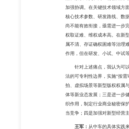
加强协调。在关键技术领域方
核心技术参数、研发路线、数
尚不能有效衔接，亟需进一步
权取证难、维权成本高。在新
属不清、存证确权困难等治理
作用，但在研发、小试、中试
针对上述痛点，我认为可
法的可专利性边界，实施“按需
拍、虚拟场景等新型版权权属
体等新业态发展；三是进一步
织作用，制定行业商业秘密保
当竞争；四是加强对新型经营
王军：
从中车的具体实践来