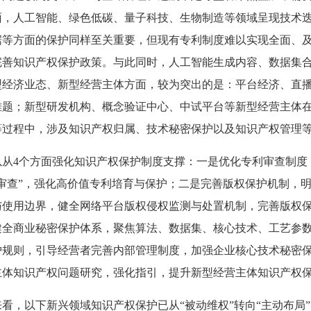
面，人工智能、绿色低碳、量子科技、生物制造等领域呈现技术
据等方面的保护同样至关重要，但现有专利制度难以实现全面、
完善知识产权保护政策。与此同时，人工智能生成内容、数据集
型经济业态、新型经营主体方面，较为突出的是：平台经济、直
难题；新型研发机构、概念验证中心、中试平台等新型经营主体
等过程中，涉及知识产权归属、技术秘密保护以及知识产权管理
以从4个方面强化知识产权保护制度支撑：一是优化专利审查制度
审查”，强化高价值专利培育与保护；二是完善版权保护机制，
与使用边界，健全网络平台版权侵权监测与处置机制，完善版权
健全商业秘密保护体系，聚焦算法、数据集、核心技术、工艺参
护规则，引导经营者完善内部管理制度，加强企业核心技术秘密
主体知识产权问题研究，强化指引，提升新型经营主体知识产权
看，以下新兴领域知识产权保护已从“被动维权”转向“主动布局