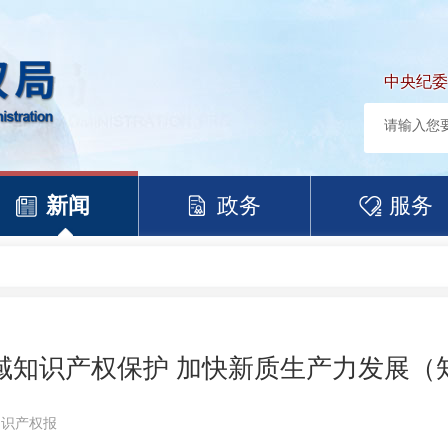
中央纪委
新闻
政务
服务
域知识产权保护 加快新质生产力发展（
知识产权报