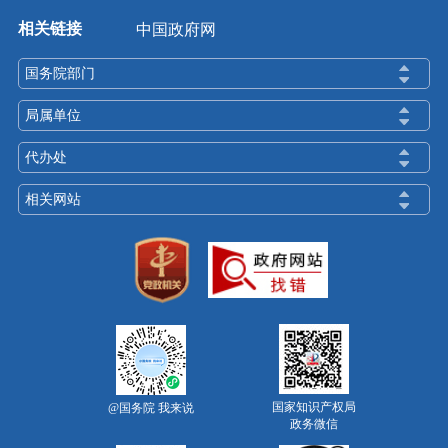
相关链接
中国政府网
国务院部门
局属单位
代办处
相关网站
国家知识产权局
@国务院 我来说
政务微信