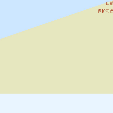
日
保护司