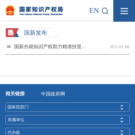
EN
国新发布
国新办就知识产权助力精准扶贫举行发布会
2021-01-08
相关链接
中国政府网
国务院部门
局属单位
代办处