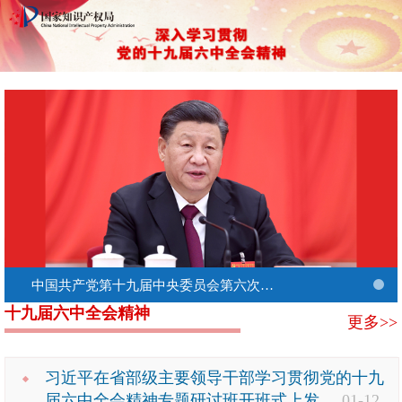
中国共产党第十九届中央委员会第六次全体会议在北京举行 习近平作重要讲话
十九届六中全会精神
更多>>
习近平在省部级主要领导干部学习贯彻党的十九
届六中全会精神专题研讨班开班式上发...
01-12