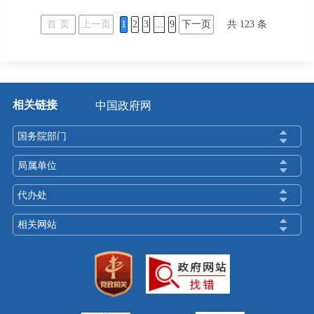
首 页
上一页
1
2
3
...
9
下一页
共
123
条
相关链接
中国政府网
国务院部门
局属单位
代办处
相关网站