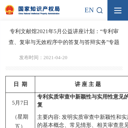
EN
专利文献馆2021年5月公益讲座计划：“专利审
查、复审与无效程序中的答复与答辩实务”专题
发布时间：2021-04-20
日
期
讲 座 主 题
专利实质审查中新颖性与实用性意见
5
月
7
日
复
（星期
主要内容:
发明实质审查中新颖性和实
的基本概念、常见情形、相关审查意
五）