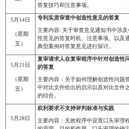
答复技巧和注意事项。
专利实质审查中创造性意见的答复
5
月14日
主要内容:
关于审查意见通知书中涉及
（星期
性意见的答复时机、注意事项、以及
五）
典型案例对答复意见进行探讨。
复审请求人在复审程序中针对创造性
5
月21日
的答复
（星期
主要内容：
关于如何理解创造性问题
中对比文件给出的启示以及对比文件
五）
的结合。
权利要求不支持评判标准与实践
5
月28日
主要内容：
无效程序中设置口头审理
的原因、目的和作用，口头审理的确