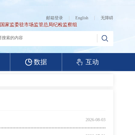
邮箱登录
English
无障碍
国家监委驻市场监管总局纪检监察组
数据
互动
2026-08-03