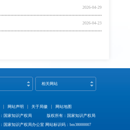
2026-04-29
2026-04-23
相关网站
网站声明
关于局徽
网站地图
：国家知识产权局
版权所有：国家知识产权局
：国家知识产权局办公室 网站标识码：bm38000007