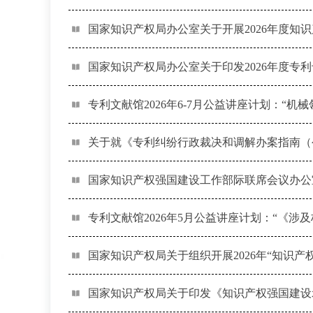
国家知识产权局办公室关于开展2026年度知
国家知识产权局办公室关于印发2026年度专
专利文献馆2026年6-7月公益讲座计划：“机
关于就《专利纠纷行政裁决和调解办案指南（
国家知识产权强国建设工作部际联席会议办公室
专利文献馆2026年5月公益讲座计划：“《涉
国家知识产权局关于组织开展2026年“知识产
国家知识产权局关于印发《知识产权强国建设示