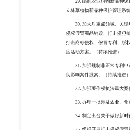
29. 编制农业植物新品种
立林草植物新品种保护管理系统
30. 加大对重点领域、关
侵权假冒商品销毁、打击侵犯植
打击商标侵权、假冒专利、版
度活动方案。（持续推进）
31. 加强规制非正常专
良影响案件线索。（持续推进
32. 加强著作权执法重
33. 办理一批涉及农业
34. 制定出台关于做好新
35. 组织开展打击侵权