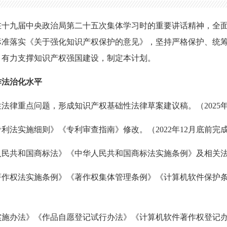
在十九届中央政治局第二十五次集体学习时的重要讲话精神，全
标准落实《关于强化知识产权保护的意见》，坚持严格保护、统
，有力支撑知识产权强国建设，制定本计划。
作法治化水平
性法律重点问题，形成知识产权基础性法律草案建议稿。（2025年
专利法实施细则》《专利审查指南》修改。（2022年12月底前完
华人民共和国商标法》《中华人民共和国商标法实施条例》及相关
国著作权法实施条例》《著作权集体管理条例》《计算机软件保护
罚实施办法》《作品自愿登记试行办法》《计算机软件著作权登记