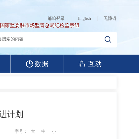
邮箱登录
English
无障碍
国家监委驻市场监管总局纪检监察组
数据
互动
进计划
字号：
大
中
小