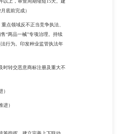
0件以上，审查周期缩短15天。建
2月底前完成）
”、重点领域反不正当竞争执法、
售“两品一械”专项治理。持续
违法行为。印发种业监管执法年
，及时转交恶意商标注册及重大不
进）
推进）
和统筹指挥，建立完善上下联动、