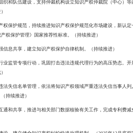
调解组织和队伍建设，支持仲裁机构设立知识产权仲裁院（中心）
进）
知识产权保护规范，持续推进知识产权保护规范化市场建设，新认
识产权保护管理》国家推荐性标准。（持续推进）
会加强信息共享，建立知识产权保护自律机制。（持续推进）
代理行业监管专项行动，巩固打击违法违规代理行为的高压势态。
成）
严重违法失信名单管理，依法将知识产权领域严重违法失信当事人列入
。（持续推进）
互联互通和共享，推进与相关部门数据核验有关工作，完成专利费