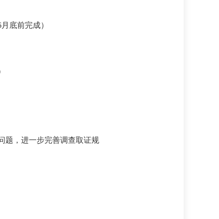
6月底前完成）
）
点问题，进一步完善调查取证规