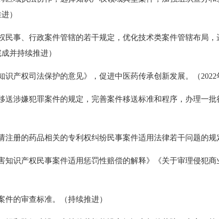
推进）
识产权民事、行政案件管辖的若干规定，优化技术类案件管辖布局
前完成并持续推进）
药知识产权司法保护的意见》，促进中医药传承创新发展。（2022
机关移送涉嫌犯罪案件的规定，完善案件移送标准和程序，办理一
申请注册的药品相关的专利权纠纷民事案件适用法律若干问题的规定
理侵害知识产权民事案件适用惩罚性赔偿的解释》《关于审理侵犯
注册案件的审查标准。（持续推进）