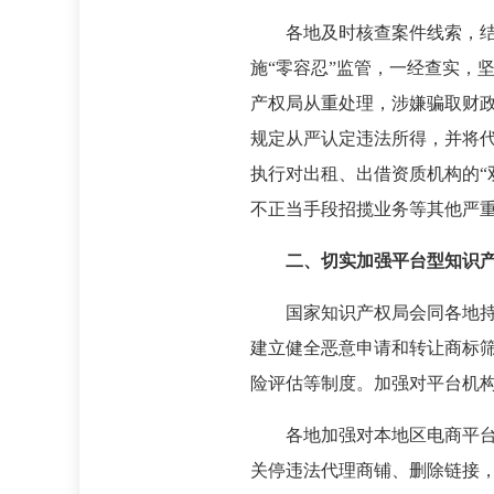
各地及时核查案件线索，
施“零容忍”监管，一经查实，
产权局从重处理，涉嫌骗取财
规定从严认定违法所得，并将
执行对出租、出借资质机构的“
不正当手段招揽业务等其他严
二、切实加强平台型知识
国家知识产权局会同各地
建立健全恶意申请和转让商标
险评估等制度。加强对平台机
各地加强对本地区电商平
关停违法代理商铺、删除链接