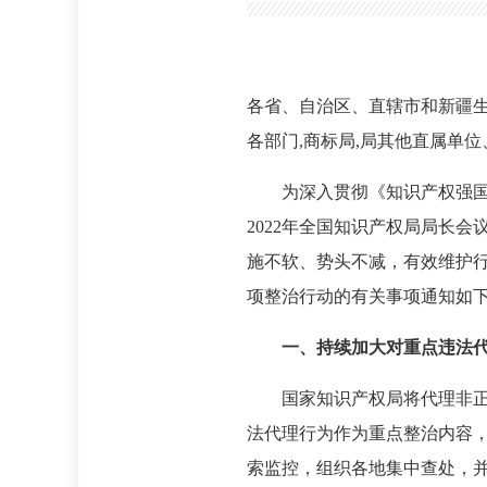
各省、自治区、直辖市和新疆生
各部门,商标局,局其他直属单
为深入贯彻《知识产权强国
2022年全国知识产权局局长
施不软、势头不减，有效维护行
项整治行动的有关事项通知如
一、持续加大对重点违法
国家知识产权局将代理非
法代理行为作为重点整治内容
索监控，组织各地集中查处，