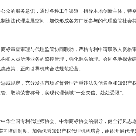
会公众的服务意识，通过各种工作渠道，指导本地创新主体，特
限制违法代理发展空间，加快形成各方广泛参与的代理监管社会
、商标审查审理与代理监管协同联动，严格专利申请联系人资格
构和人员所涉业务的监控管理，强化源头治理。会同各地探索建
优惠政策，正向引导机构合法规范经营。
合惩戒规定，充分发挥市场监督管理严重违法失信名单和知识产
管、取消荣誉称号，实现代理领域“一处失信、处处受限”。
对中华全国专利代理师协会、中华商标协会的指导，健全行风志愿
和实习培训制度。加强优秀知识产权代理机构培育，组织开展代理