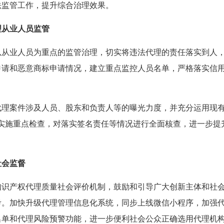
法监管工作，提升综合治理效果。
理从业人员监管
从业人员为重点的监管治理，切实将违法代理的责任落实到人，
申请和恶意商标申请情况，建立重点监控人员名单，严格落实信
代理案件涉及人员、股东和负责人等的曝光力度，并充分运用现有
员实施重点检查，对落实签名责任等情况进行全面核查，进一步提
社会监督
知识产权代理质量社会评价机制，鼓励和引导广大创新主体和社
考。加快升级代理管理信息化系统，同步上线微信小程序，加强
名单和代理风险预警功能，进一步便利社会公众正确选用代理机