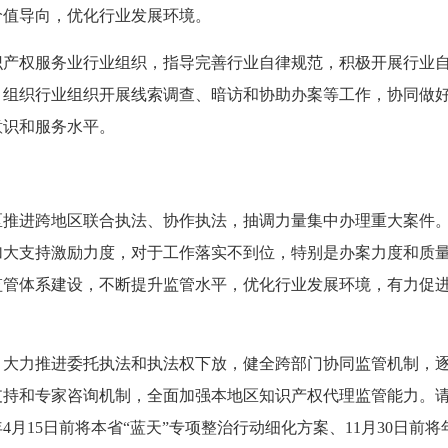
价值导向，优化行业发展环境。
识产权服务业行业组织，指导完善行业自律规范，积极开展行业
，组织行业组织开展线索调查、暗访和协助办案等工作，协同做
意识和服务水平。
区推进跨地区联合执法、协作执法，抽调力量集中办理重大案件
加大支持激励力度，对于工作落实不到位，特别是办案力度和质
监管体系建设，不断提升监管水平，优化行业发展环境，有力促
，大力推进委托执法和执法权下放，健全跨部门协同监管机制，
支持和专家咨询机制，全面加强本地区知识产权代理监管能力。
年4月15日前将本省“蓝天”专项整治行动细化方案、11月30日