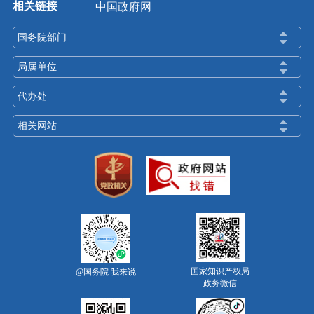
相关链接
中国政府网
国务院部门
局属单位
代办处
相关网站
国家知识产权局
@国务院 我来说
政务微信