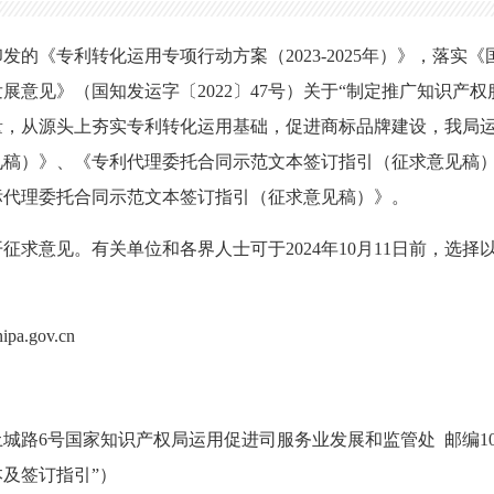
的《专利转化运用专项行动方案（2023-2025年）》，落实《
展意见》（国知发运字〔2022〕47号）关于“制定推广知识产权
量，从源头上夯实专利转化运用基础，促进商标品牌建设，我局
见稿）》、《专利代理委托合同示范文本签订指引（征求意见稿
标代理委托合同示范文本签订指引（征求意见稿）》。
征求意见。有关单位和各界人士可于2024年10月11日前，选
pa.gov.cn
土城路6号国家知识产权局运用促进司服务业发展和监管处 邮编10
及签订指引”）