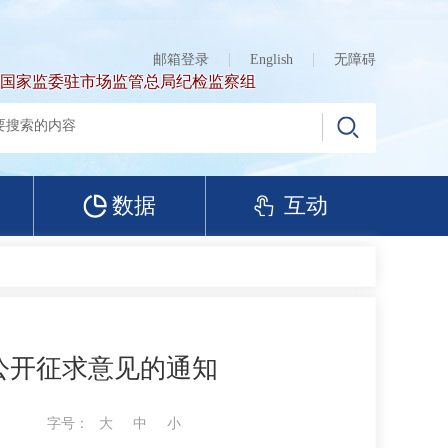
邮箱登录
English
无障碍
国家监委驻市场监管总局纪检监察组
数据
互动
公开征求意见的通知
字号：
大
中
小