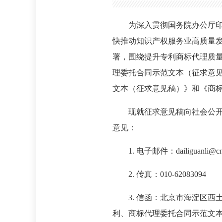
为深入贯彻国务院办公厅印发
快推动知识产权服务业高质量发
署，围绕提升专利商标代理质
理委托合同示范文本（征求意
文本（征求意见稿）》和《商
现就征求意见稿向社会公开
意见：
1. 电子邮件：dailiguanli@cni
2. 传真：010-62083094
3. 信函：北京市海淀区西
利、商标代理委托合同示范文本