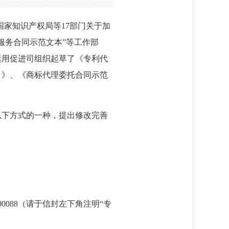
国家知识产权局等17部门关于加
服务合同示范文本”等工作部
运用促进司组织起草了《专利代
）》、《商标代理委托合同示范
择以下方式的一种，提出修改完善
0088（请于信封左下角注明“专