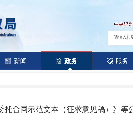
中央纪委
新闻
政务
服务
委托合同示范文本（征求意见稿）》等