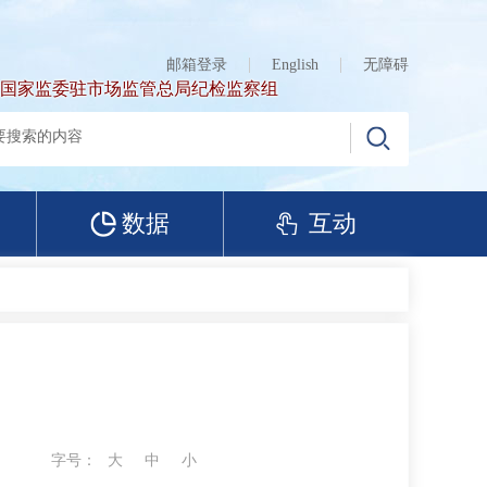
邮箱登录
English
无障碍
国家监委驻市场监管总局纪检监察组
数据
互动
字号：
大
中
小