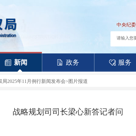
中央纪委
新闻
政务
服务
局2025年11月例行新闻发布会
>
图片报道
战略规划司司长梁心新答记者问