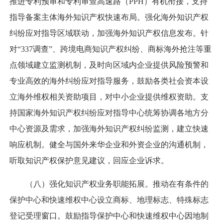
推进专利预审和专利审查高速路（PPH）有机衔接，支持
指导备案主体海外知识产权快速布局。强化海外知识产权
纠纷应对指导区域联动，加强海外知识产权信息发布。针
对“337调查”、跨境电商知识产权纠纷、商标海外抢注等重
点领域建立监测机制，及时向区域内企业提供风险预警和
专业高效的海外纠纷应对指导服务，鼓励各类社会资本设
立海外维权相关资助项目，对中小企业提供维权资助。支
持国家海外知识产权纠纷应对指导中心统筹协调各地方分
中心资源及需求，加强海外知识产权纠纷监测，建立快速
响应机制。健全与国外来华企业和外资企业的沟通机制，
听取知识产权保护意见建议，回应企业诉求。
（八）强化知识产权业务职能拓展。推动在有条件的
保护中心和快速维权中心设立商标、地理标志、特殊标志
登记受理窗口。鼓励指导保护中心和快速维权中心因地制