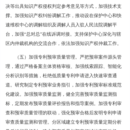
决等出具知识产权侵权判定参考意见等方式，加强技术支
撑。加强知识产权纠纷调解工作，推动设在保护中心和快
速维权中心的调解组织及调解人员入驻人民法院调解平
台，加强“总对总”在线诉调对接。支持保护中心深化与辖
区内仲裁机构的交流合作，依法加强知识产权仲裁工作。
（五）加强专利预审质量管理。严把预审案件源头管
理，通过严格备案主体资格审核、加强线索跟踪、智能化
分析识别等措施，杜绝低质量专利申请进入快速审查通
道。研究制定专利预审业务指引，加强专利预审标准规范
化建设。加强预审质量监测，健全完善预审质量监测指
标，定期发布预审质量评价报告和指导案例。加强专利审
查和预审质量管理的联动，强化预审合格后发明专利申请
审查质量监测和管理。分区域建立专利预审质量定期分析