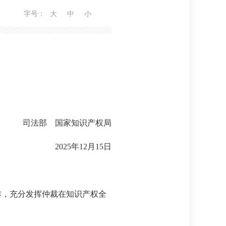
字号：
大
中
小
。
司法部 国家知识产权局
2025年12月15日
作，充分发挥仲裁在知识产权全