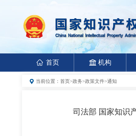
首页
机构
当前位置：
首页
>
政务
>
政策文件
>
通知
司法部 国家知识