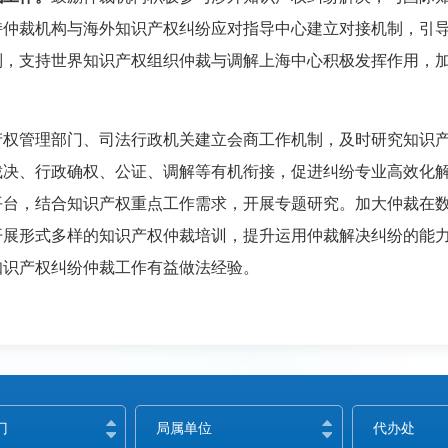
持仲裁机构与海外知识产权纠纷应对指导中心建立对接机制，引
制，支持世界知识产权组织仲裁与调解上海中心积极发挥作用，
产权管理部门、司法行政机关建立会商工作机制，及时研究知识
裁决、行政确权、公证、调解等有机衔接，促进纠纷专业高效化
平台，结合知识产权重点工作需求，开展专题研究。加大仲裁在
开展形式多样的知识产权仲裁培训，提升运用仲裁解决纠纷的能
知识产权纠纷仲裁工作有益做法经验。
门
局属单位
代办处