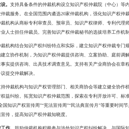
建设。
支持具备条件的仲裁机构设立知识产权仲裁院（中心）等
仲裁服务。在全国范围内遴选20家仲裁机构，强化知识产权仲
仲裁机构从商标专利审查员、预审员、知识产权律师、专利代理
专业人士担任仲裁员。完善知识产权仲裁秘书的选拔培养工作机
仲裁机构结合知识产权纠纷特点和实际，建立知识产权仲裁专门
构建立协作机制，为知识产权仲裁提供咨询、立案协助、庭前调
术事实提供咨询、出具技术调查意见。支持有关产业商协会在章
争议提交仲裁解决。
支持仲裁机构与知识产权管理部门、相关商协会等建立健全协作
产权益纠纷。拓宽知识产权仲裁范围，探索在专利开放许可、标
全国知识产权宣传周”“宪法宣传周”“民法典宣传月”等重要时间节
题宣传，提高知识产权仲裁知晓度。
裁工作。
鼓励仲裁机构积极参与涉外知识产权纠纷解决，与国际