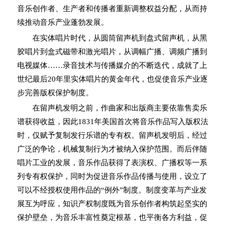
音乐创作者、生产者和传播者重新调整权益分配，从而持
续推动音乐产业蓬勃发展。
在实体唱片时代，从圆筒留声机到盘式留声机，从黑
胶唱片到盒式磁带和激光唱片，从调幅广播、调频广播到
电视媒体……录音技术与传播媒介的不断迭代，成就了上
世纪最后20年里实体唱片的黄金年代，也促使音乐产业逐
步完善版权保护制度。
在留声机发明之前，作曲家和出版商主要依靠售卖乐
谱获得收益，因此1831年美国首次将音乐作品写入版权法
时，仅赋予复制发行乐谱的专有权。留声机发明后，经过
广泛的争论，机械复制行为才被纳入保护范围。而后伴随
唱片工业的发展，音乐作品获得了表演权、广播权等一系
列专有权保护，同时为促进音乐作品传播与使用，设立了
可以不经授权使用作品的“例外”制度。制度变革与产业发
展互为呼应，知识产权制度既为音乐创作者构筑起坚实的
保护壁垒，为音乐丰富性奠定根基，也平衡各方利益，促