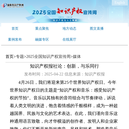
English
首页
重点聚焦
地方动态
图文直播
案例发布
融媒专区
在线展厅
首页
>
专题
>
2025全国知识产权宣传周
>
媒体
知识产权报社论：创新，与乐同行
发布时间：2025-04-22
信息来源：
知识产权报
4月26日，我们将迎来第25个世界知识产权日。今年
世界知识产权日的主题是“知识产权和音乐：感受知识产
权的节拍”。音乐以其独有的音符组合与节奏律动，诉说
着人类文明的演进，饱含着情感的千般模样，成为一种超
越国界、民族与文化的艺术表达。在此，我们谨向音乐这
种通用语言致敬，向才华横溢的创作者、发明人和企业家