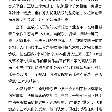
音乐平台以正版曲库为基础，以流量评价为枢纽，促进音
乐跨行业链接，也在努力优化版权利益分配，扶植原创音
乐发展，打造多元共生的音乐新生态。
当下，生成式人工智能技术驱动产业变革，也将重塑
音乐创作生态与产业格局。当配乐、填词、演唱一键完
成，AI虚拟歌手完美再现经典声线，人工智能交响乐惊艳
亮相，人们为技术工具之高效和科技艺术融合之完美由衷
惊叹。但当国内2小时创作的AI神曲月入过万，国外AI“幽
灵艺术家”批量创作的廉价作品替代艺术家的高版税音
乐，业界也在质疑擅自使用版权作品训练模型从而生成音
乐是否合法，一个被AI、算法支配的音乐生态系统，是否
背叛“艺术家精神”。
AI赋能音乐，全球音乐产业又一次来到了技术驱动与
内容重塑、法律博弈的交汇点。当前，一些AI公司正试图
推动在版权保护框架中为训练模型开辟“例外”通道，但却
激起了艺术家们的反对。他们认为，现在比以往任何时候