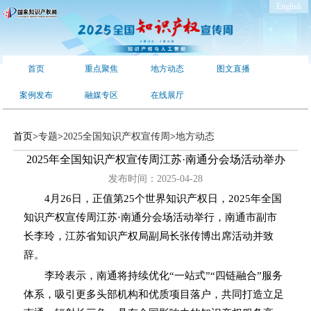
English
首页
重点聚焦
地方动态
图文直播
案例发布
融媒专区
在线展厅
首页
>
专题
>
2025全国知识产权宣传周
>
地方动态
2025年全国知识产权宣传周江苏·南通分会场活动举办
发布时间：2025-04-28
4月26日，正值第25个世界知识产权日，2025年全国
知识产权宣传周江苏·南通分会场活动举行，南通市副市
长李玲，江苏省知识产权局副局长张传博出席活动并致
辞。
李玲表示，南通将持续优化“一站式”“四链融合”服务
体系，吸引更多头部机构和优质项目落户，共同打造立足