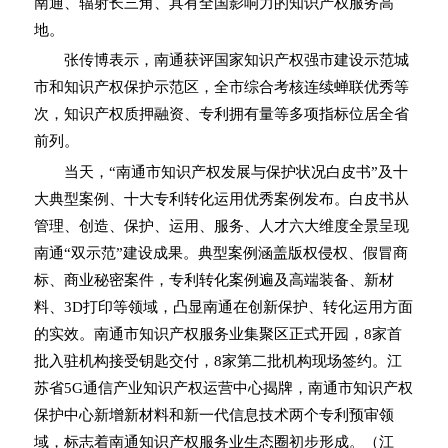
南通、辐射长三角、具有全国影响力的知识产权服务高
地。
张传博表示，南通获评国家知识产权强市建设示范城
市和知识产权保护示范区，全市综合考核连续蝉联优秀等
次，知识产权质押融资、专利拥有量等多项指标位居全省
前列。
当天，“南通市知识产权发展与保护状况白皮书”及十
大典型案例、十大专利转化运用优秀案例发布。白皮书从
管理、创造、保护、运用、服务、人才六大维度全景呈现
南通“双示范”建设成果。典型案例涵盖版权侵权、假冒商
标、商业秘密案件，专利转化案例遍及高端装备、新材
料、3D打印等领域，凸显南通在创新保护、转化运用方面
的实效。南通市知识产权服务业集聚区正式开园，8家首
批入驻机构接受钥匙交付，8家第二批机构现场签约。江
苏省5G通信产业知识产权运营中心揭牌，南通市知识产权
保护中心新增新材料和新一代信息技术两个专利预审领
域，标志着南通知识产权服务业生态圈初步形成。（江