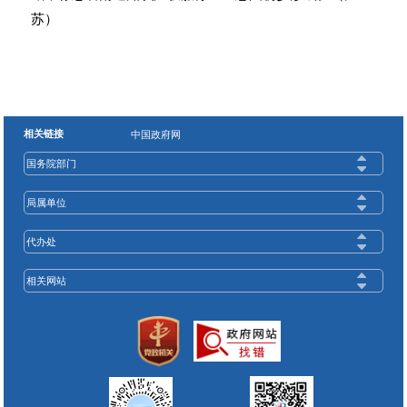
苏）
相关链接
中国政府网
国务院部门
局属单位
代办处
相关网站