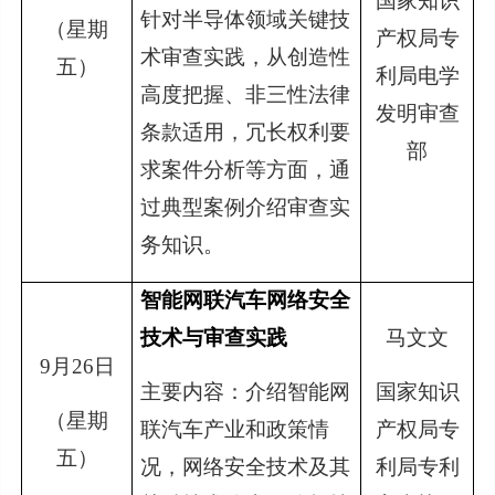
国家知识
针对半导体领域关键技
（星期
产权局专
术审查实践，从创造性
五）
利局电学
高度把握、非三性法律
发明审查
条款适用，冗长权利要
部
求案件分析等方面，通
过典型案例介绍审查实
务知识。
智能网联汽车网络安全
技术与审查实践
马文文
9
月26日
主要内容：介绍智能网
国家知识
（星期
联汽车产业和政策情
产权局专
五）
况，网络安全技术及其
利局专利