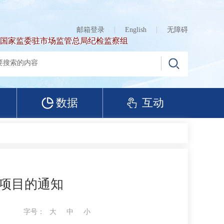
邮箱登录
English
无障碍
国家监委驻市场监管总局纪检监察组
数据
互动
究项目的通知
字号：
大
中
小