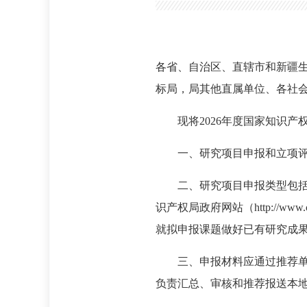
各省、自治区、直辖市和新疆
标局，局其他直属单位、各社
现将2026年度国家知识
一、研究项目申报和立项
二、研究项目申报类型包
识产权局政府网站（http://w
就拟申报课题做好已有研究成
三、申报材料应通过推荐
负责汇总、审核和推荐报送本