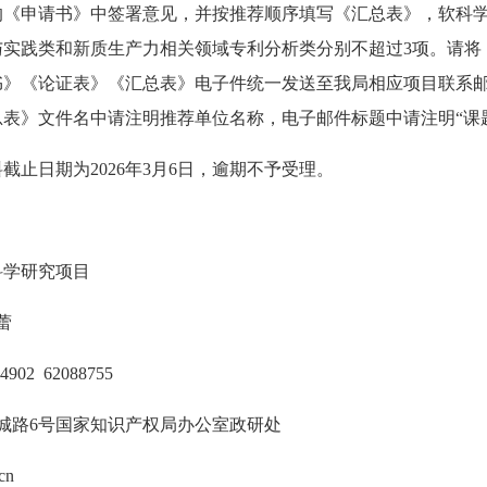
的《申请书》中签署意见，并按推荐顺序填写《汇总表》，软科学
与实践类和新质生产力相关领域专利分析类分别不超过3项。请将
书》《论证表》《汇总表》电子件统一发送至我局相应项目联系
表》文件名中请注明推荐单位名称，电子邮件标题中请注明“课
截止日期为2026年3月6日，逾期不予受理。
科学研究项目
蕾
4902 62088755
城路6号国家知识产权局办公室政研处
cn