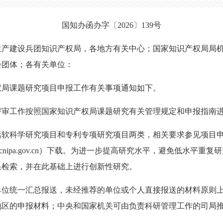
国知办函办字
〔2026〕
139号
生产建设兵团知识产权局，各地方有关中心；国家知识产权局局
会团体；各有关单位：
产权局课题研究项目申报工作有关事项通知如下。
评审工作按照国家知识产权局课题研究有关管理规定和申报指南
括软科学研究项目和专利专项研究项目两类，相关要求参见项目
ww.cnipa.gov.cn）下载。为进一步提高研究水平，避免低水
果检索，并在此基础上进行创新性研究。
单位统一汇总报送，未经推荐的单位或个人直接报送的材料原则
地区的申报材料；中央和国家机关可由负责科研管理工作的司局