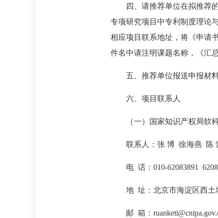
四、请推荐单位在拟推荐
专项研究项目中专利制度理论
相应项目联系地址，将《申请
件名中请注明课题名称，《汇总
五、推荐单位报送申报材料
六、项目联系人
（一）国家知识产权局软
联系人：张 博 徐海燕 陈 
电 话：010-62083891 6208
地 址：北京市海淀区西土
邮 箱：ruanketi@cnipa.gov.