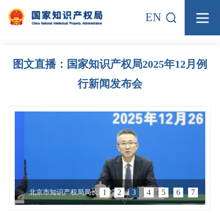
EN
图文直播：国家知识产权局2025年12月例
行新闻发布会
北京市知识产权局局长孟波答记者问
1
2
3
4
5
6
7
北