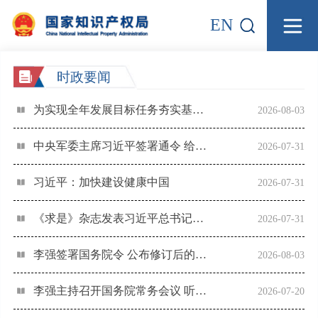
EN
时政要闻
为实现全年发展目标任务夯实基础——习近平总书记引领“十五五”开局之年中国经济破浪前行
2026-08-03
中央军委主席习近平签署通令 给1名个人记功
2026-07-31
习近平：加快建设健康中国
2026-07-31
《求是》杂志发表习近平总书记重要文章《加快建设健康中国》
2026-07-31
李强签署国务院令 公布修订后的《集成电路布图设计保护条例》
2026-08-03
李强主持召开国务院常务会议 听取对服务业扩能提质和“六张网”规划建设督查情况汇报等
2026-07-20