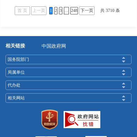
首 页
上一页
1
2
3
...
248
下一页
共
3710
条
相关链接
中国政府网
国务院部门
局属单位
代办处
相关网站