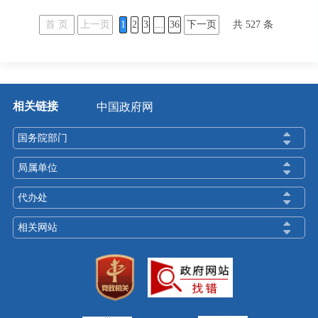
首 页
上一页
1
2
3
...
36
下一页
共
527
条
相关链接
中国政府网
国务院部门
局属单位
代办处
相关网站